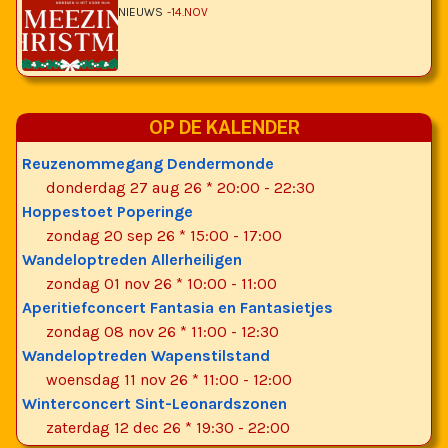
NIEUWS
14.NOV
OP DE KALENDER
Reuzenommegang Dendermonde
donderdag 27 aug 26 * 20:00
-
22:30
Hoppestoet Poperinge
zondag 20 sep 26 * 15:00
-
17:00
Wandeloptreden Allerheiligen
zondag 01 nov 26 * 10:00
-
11:00
Aperitiefconcert Fantasia en Fantasietjes
zondag 08 nov 26 * 11:00
-
12:30
Wandeloptreden Wapenstilstand
woensdag 11 nov 26 * 11:00
-
12:00
Winterconcert Sint-Leonardszonen
zaterdag 12 dec 26 * 19:30
-
22:00